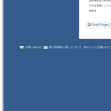
滋賀職業能力開発
TOC淀屋橋システ
静林舎
Gold Fing
お問い合わせ
|
個人情報取り扱いについて
|
本サイトに記載されて