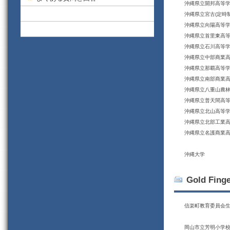
沖縄県立開邦高等
沖縄県立宮古(定時
沖縄県立向陽高等
沖縄県立首里東高
沖縄県立石川高等
沖縄県立中部商業
沖縄県立那覇高等
沖縄県立南部商業
沖縄県立八重山農
沖縄県立普天間高
沖縄県立北山高等
沖縄県立北部工業
沖縄県立名護商業
沖縄大学
Gold Fi
信楽町教育委員会
岡山市立芳明小学