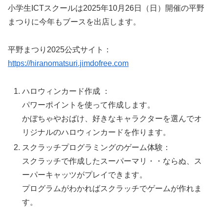
小学生ICTスクールは2025年10月26日（日）開催の平野
まつりに今年もブースを出店します。
平野まつり2025公式サイト：
https://hiranomatsuri.jimdofree.com
ハロウィンカード作成 ：
パワーポイントを使って作成します。
かぼちゃやおばけ、好きなキャラクターを選んでオ
リジナルのハロウィンカードを作ります。
スクラッチプログラミングのゲーム体験：
スクラッチで作成したスーパーマリ・・ならぬ、ス
ーパーキャッツがプレイできます。
プログラムがわかればスクラッチでゲームが作れま
す。