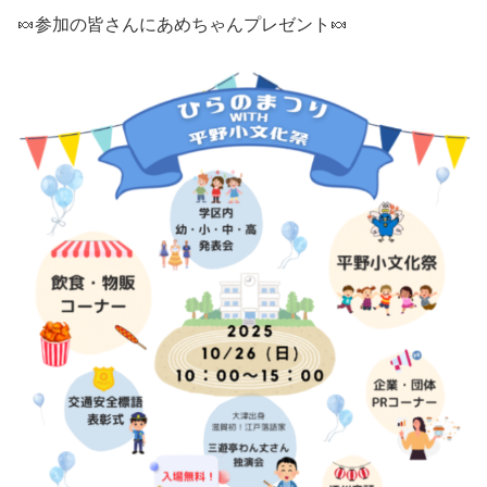
🍬参加の皆さんにあめちゃんプレゼント🍬